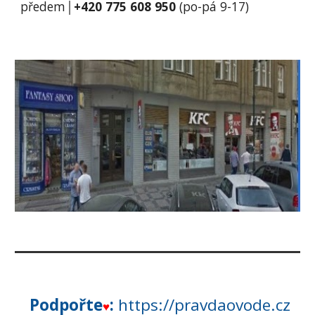
předem│
+420 775 608 950
(po-pá 9-17)
Podpořte
:
https://pravdaovode.cz
♥