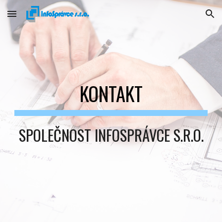
Skip to main content
Skip to navigation
KONTAKT
SPOLEČNOST INFOSPRÁVCE S.R.O.