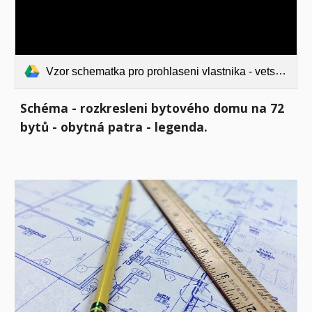
Vzor schematka pro prohlaseni vlastnika - vetsi 5_5.pdf
Schéma - rozkresleni bytového domu na 72
bytů - obytná patra - legenda.