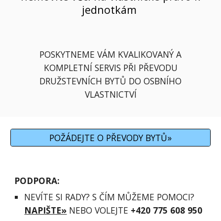
jednotkám
POSKYTNEME VÁM KVALIKOVANÝ A
KOMPLETNÍ SERVIS PŘI PŘEVODU
DRUŽSTEVNÍCH BYTŮ DO OSBNÍHO
VLASTNICTVÍ
POŽÁDEJTE O PŘEVODY BYTŮ»
PODPORA:
NEVÍTE SI RADY?
S ČÍM MŮŽEME POMOCI?
NAPIŠTE»
NEBO VOLEJTE
+420 775 608 950