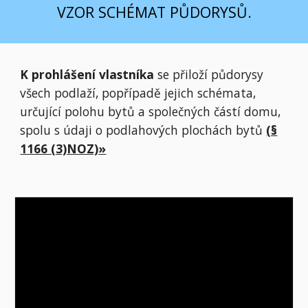
VZOR SCHÉMAT PŮDORYSŮ.
K prohlášení vlastníka
se přiloží půdorysy
všech podlaží, popřípadě jejich schémata,
určující polohu bytů a společných částí domu,
spolu s údaji o podlahových plochách bytů
(§
1166 (3)NOZ)»