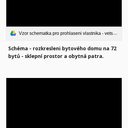
Vzor schematka pro prohlaseni vlastnika - vetsi 1_5.pdf
Schéma - rozkresleni bytového domu na 72
bytů - sklepní prostor a obytná patra.