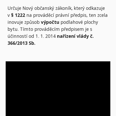
Určuje Nový občanský zákoník, který odkazuje
v
§ 1222
na prováděcí právní předpis, ten zcela
inovuje způsob
výpočtu
podlahové plochy
bytu. Tímto prováděcím předpisem je s
účinností od 1. 1. 2014
nařízení vlády č.
366/2013 Sb.