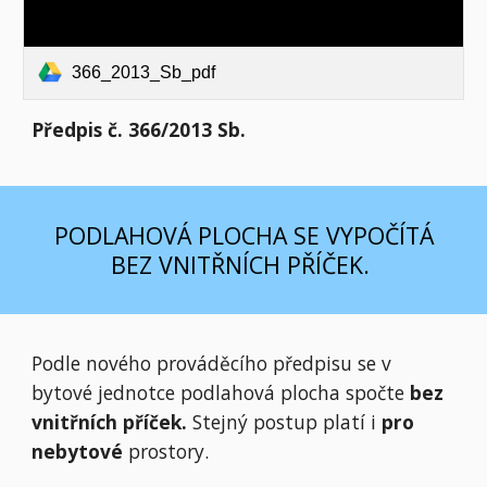
366_2013_Sb_pdf
Předpis č. 366/2013 Sb.
PODLAHOVÁ PLOCHA SE VYPOČÍTÁ
BEZ VNITŘNÍCH PŘÍČEK.
Podle nového prováděcího předpisu se v
bytové jednotce podlahová plocha spočte
bez
vnitřních příček.
Stejný postup platí i
pro
nebytové
prostory.