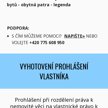
bytů - obytná patra - legenda
PODPORA:
S ČÍM MŮŽEME POMOCI?
NAPIŠTE»
NEBO
VOLEJTE
+420 775 608 950
VYHOTOVENÍ PROHLÁŠENÍ
VLASTNÍKA
Prohlášení při rozdělení práva k
nemovité věci na vlastnické právo k